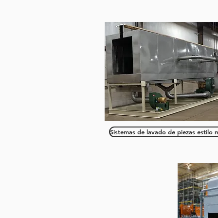
Sistemas de lavado de piezas estilo 