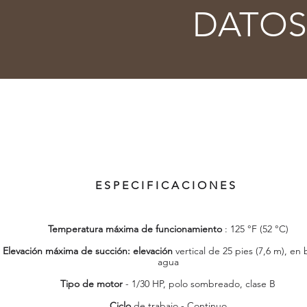
DATOS
ESPECIFICACIONES
Temperatura máxima de funcionamiento
: 125 °F (52 °C)
Elevación máxima de succión: elevación
vertical de 25 pies (7,6 m), en 
agua
Tipo de motor
- 1/30 HP, polo sombreado, clase B
Ciclo
de trabajo - Continuo