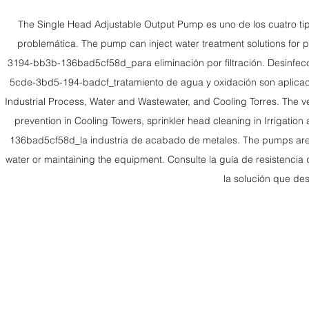
The Single Head Adjustable Output Pump es uno de los cuatro tipo
problemática. The pump can inject water treatment solutions for
3194-bb3b-136bad5cf58d_para eliminación por filtración. Desinfecci
5cde-3bd5-194-badcf_tratamiento de agua y oxidación son aplicac
Industrial Process, Water and Wastewater, and Cooling Torres. The ver
prevention in Cooling Towers, sprinkler head cleaning in Irrigati
136bad5cf58d_la industria de acabado de metales. The pumps are w
water or maintaining the equipment. Consulte la guía de resistenc
la solución que d