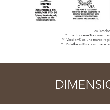
Los listado
* Santoprene® es una marca
** Versilon® es una marca regi
† Pellathane® es una marca reg
DIMENSI