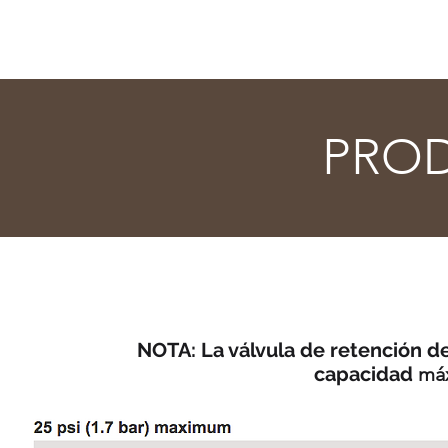
PRO
NOTA: La válvula de retención d
capacidad
má