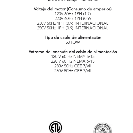
Voltaje del motor (Consumo de amperios)
120V 60Hz 1PH (1.7)
220V 60Hz 1PH (0.9)
230V 50Hz 1PH (0.9) INTERNACIONAL
250V 50Hz 1PH (0.9) INTERNACIONAL
Tipo de cable de alimentación
SJTOW
Extremo del enchufe del cable de alimentación
120 V 60 Hz NEMA 5/15
220 V 60 Hz NEMA 6/15
230V 50Hz CEE 7/VII
250V 50Hz CEE 7/VII