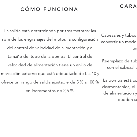
CARA
CÓMO FUNCIONA
La salida está determinada por tres factores; las
Cabezales y tubos
rpm de los engranajes del motor, la configuración
convertir un mode
del control de velocidad de alimentación y el
un
tamaño del tubo de la bomba. El control de
Reemplazo de tubo
velocidad de alimentación tiene un anillo de
con el cabeza
marcación externo que está etiquetado de L a 10 y
La bomba está co
ofrece un rango de salida ajustable de 5 % a 100 %
desmontables; el m
en incrementos de 2,5 %.
de alimentación 
pueden se