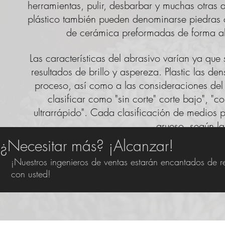
herramientas, pulir, desbarbar y muchas otras 
plástico también pueden denominarse piedras o 
de cerámica preformadas de forma alea
Las características del abrasivo varían ya que
resultados de brillo y aspereza. Plastic las d
proceso, así como a las consideraciones del 
clasificar como "sin corte" corte bajo", "c
ultrarrápido". Cada clasificación de medios p
grueso, según la
¿Necesitar más? ¡Alcanzar!
¡Nuestros ingenieros de ventas estarán encantados de re
con usted!