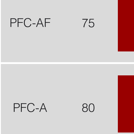
PFC-AF
75
PFC-A
80