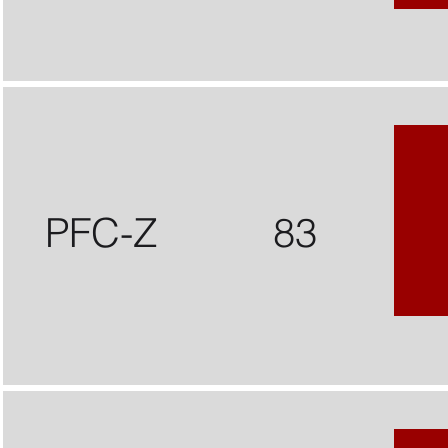
PFC-Z
83