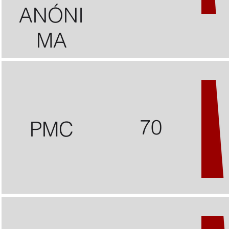
ANÓNI
MA
70
PMC