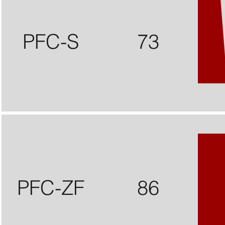
PFC-S
73
PFC-ZF
86