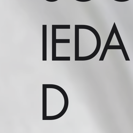
IEDA
D