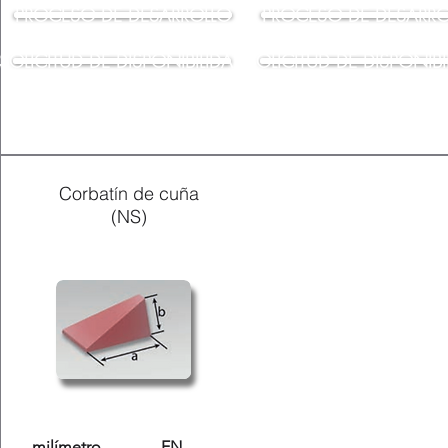
PROCESO DE DESARROLLO
PROCESO DE DESARRO
SOLICITUD DE DISPONIBILIDAD
SOLICITUD DE DISPONIBI
Corbatín de cuña
(NS)
milímetro
EN