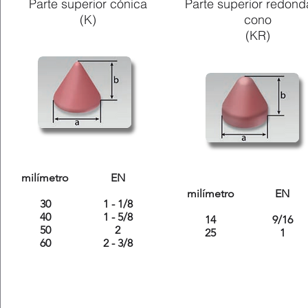
Parte superior cónica
Parte superior redond
(K)
cono
(KR)
milímetro
EN
milímetro
EN
30
1 - 1/8
40
1 - 5/8
14
9/16
50
2
25
1
60​
2 - 3/8