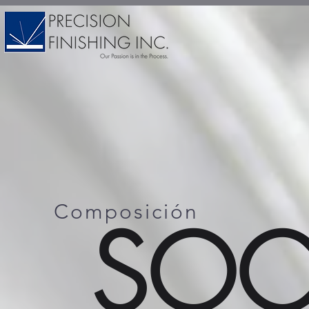
Composición
SO