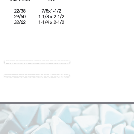
22/38
7/8x1-1/2
29/50
1-1/8 x 2-1/2
32/62
1-1/4 x 2-1/2
PROCESO DE DESARROLLO
SOLICITUD DE DISPONIBILIDAD