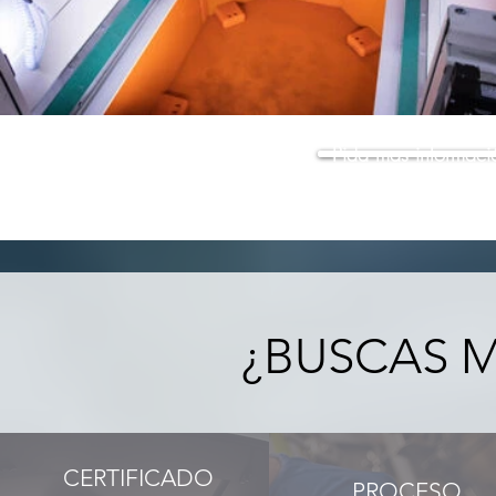
Pida mas informaci
¿BUSCAS 
CERTIFICADO
PROCESO