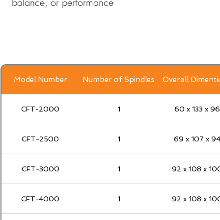
balance, or performance
Model Number
Number of Spindles
Overall Diment
CFT-2000
1
60 x 133 x 96
CFT-2500
1
69 x 107 x 9
CFT-3000
1
92 x 108 x 10
CFT-4000
1
92 x 108 x 10