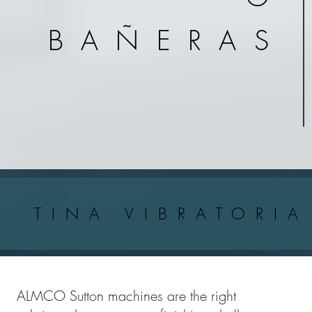
BAÑERAS
TINA VIBRATORI
ALMCO Sutton machines are the right