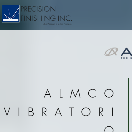
ALMCO
VIBRATORI
O