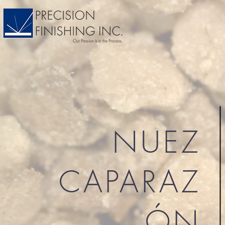
NUEZ
CAPARAZ
ÓN