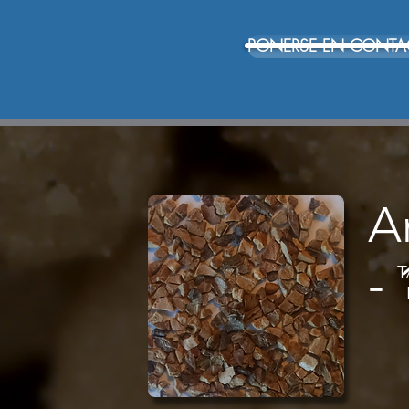
PONERSE EN CONTA
A
-
T