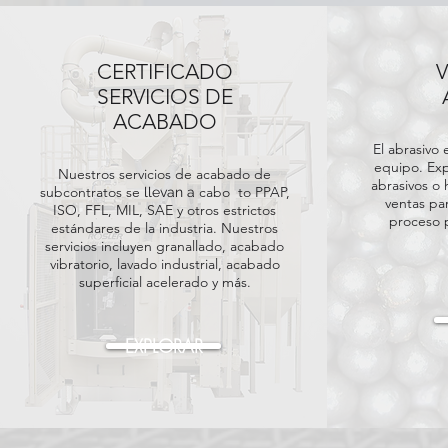
CERTIFICADO
SERVICIOS DE
ACABADO
El abrasivo
equipo. Exp
Nuestros servicios de acabado de
abrasivos o
subcontratos se
cabo
to PPAP,
llevan a
ventas pa
ISO, FFL, MIL, SAE y otros estrictos
proceso 
estándares de la industria. Nuestros
servicios incluyen granallado, acabado
vibratorio, lavado industrial, acabado
superficial acelerado y más.
EXPLORAR