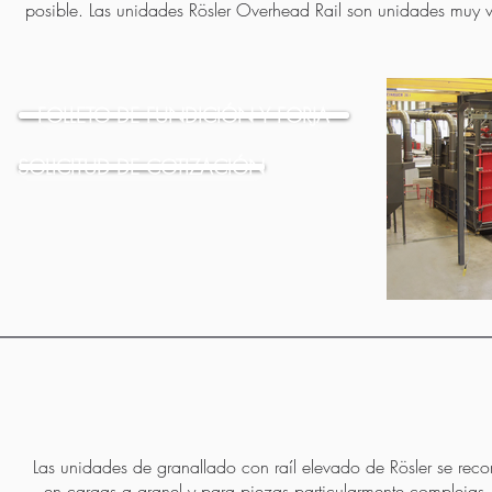
posible. Las unidades Rösler Overhead Rail son unidades muy v
FOLLETO DE FUNDICIÓN Y FORJA
SOLICITUD DE COTIZACIÓN
Las unidades de granallado con raíl elevado de Rösler se rec
en cargas a granel y para piezas particularmente complejas