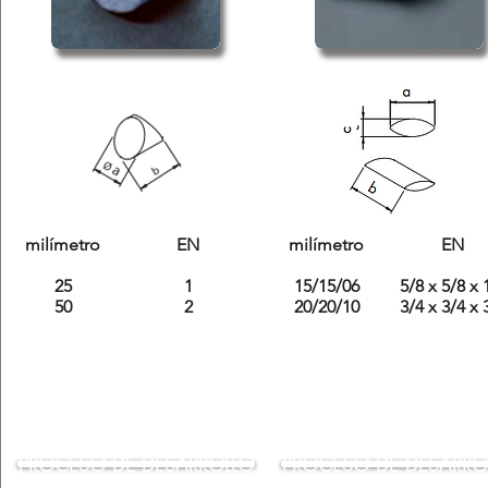
milímetro
EN
milímetro
EN
25
1
15/15/06
5/8 x 5/8 x 
50
2
20/20/10
3/4 x 3/4 x 
PROCESO DE DESARROLLO
PROCESO DE DESARRO