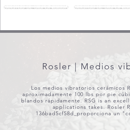
SOLICITUD DE DISPONIBILIDAD
SOLICITUD DE DISPONIBI
Rosler | Medios vi
Los medios vibratorios cerámicos 
aproximadamente 100 lbs por pie cúb
blandos rápidamente. RSG is an excelle
applications takes. Rosler
136bad5cf58d_proporciona un "co