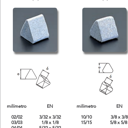
milímetro
EN
milímetro
EN
02/02
3/32 x 3/32
10/10
3/8 x 3/8​
03/03
1/8 x 1/8
15/15
5/8 x 5/
04/04
5/32 x 5/32