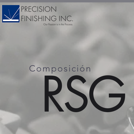
Composición
RSG