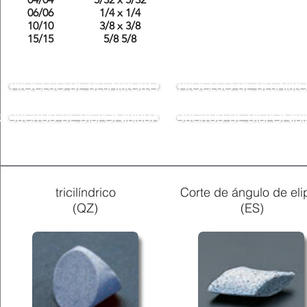
06/06
1/4 x 1/4
10/10
3/8 x 3/8
15/15
5/8 5/8
PROCESO DE DESARROLLO
PROCESO DE DESARRO
SOLICITUD DE DISPONIBILIDAD
SOLICITUD DE DISPONIBI
tricilíndrico
Corte de ángulo de eli
(QZ)
(ES)