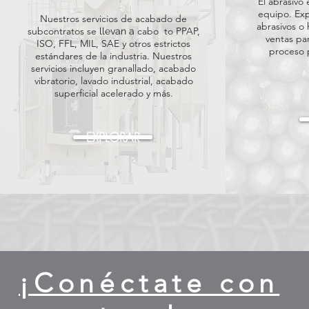
El abrasivo
equipo. Exp
Nuestros servicios de acabado de
abrasivos o
subcontratos se
cabo
to PPAP,
llevan a
ventas pa
ISO, FFL, MIL, SAE y otros estrictos
proceso 
estándares de la industria. Nuestros
servicios incluyen granallado, acabado
vibratorio, lavado industrial, acabado
superficial acelerado y más.
EXPLORAR
¡Conéctate con