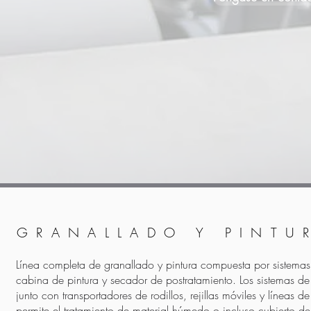
GRANALLADO Y PINTU
Línea completa de granallado y pintura compuesta por sistemas
cabina de pintura y secador de postratamiento. Los sistemas de 
junto con transportadores de rodillos, rejillas móviles y líneas
permite el tratamiento de material húmedo o incluso cubierto d