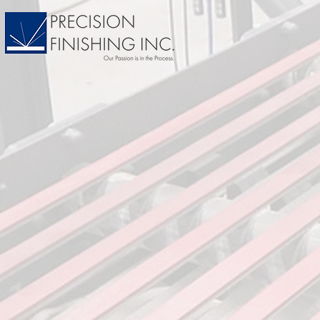
CHORRO DE 
R