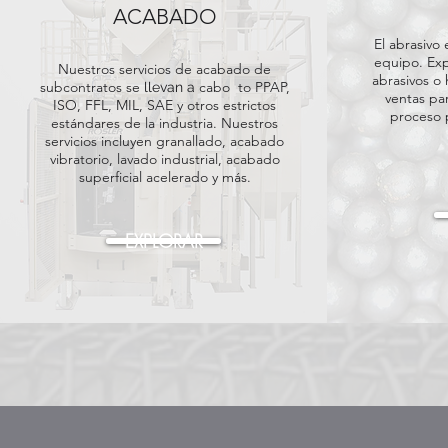
ACABADO
El abrasivo
equipo. Exp
Nuestros servicios de acabado de
abrasivos o
subcontratos se
cabo
to PPAP,
llevan a
ventas pa
ISO, FFL, MIL, SAE y otros estrictos
proceso 
estándares de la industria. Nuestros
servicios incluyen granallado, acabado
vibratorio, lavado industrial, acabado
superficial acelerado y más.
EXPLORAR