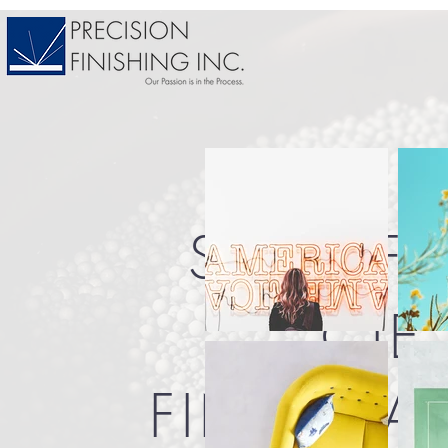
SUPERFI
CIE
FINALIZA