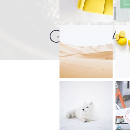
R
GALERÍA