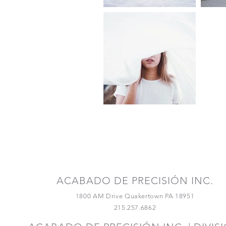
¡Conéctate con
nosotros!
ACABADO DE PRECISIÓN INC.
1800 AM Drive Quakertown PA 18951
215.257.6862