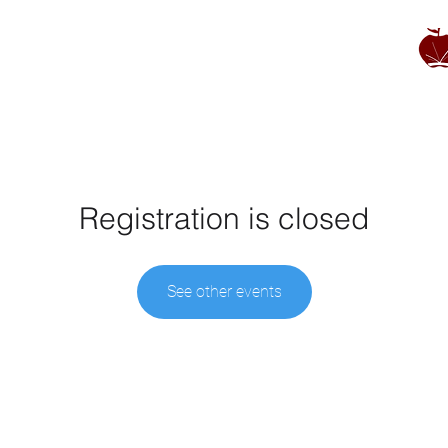
Registration is closed
See other events