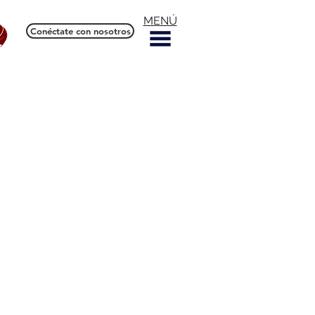
MENÚ
Conéctate con nosotros