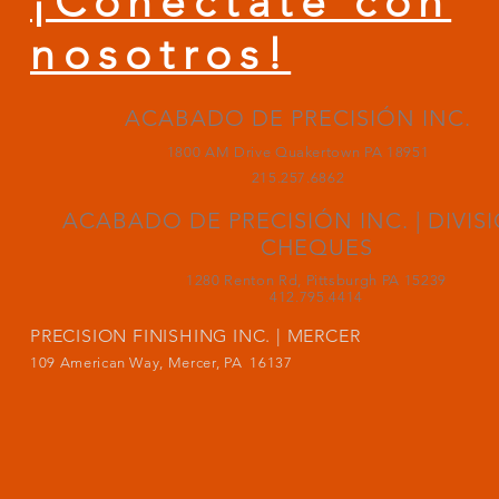
¡Conéctate con
nosotros!
ACABADO DE PRECISIÓN INC.
1800 AM Drive Quakertown PA 18951
215.257.6862
ACABADO DE PRECISIÓN INC. | DIVIS
CHEQUES
1280 Renton Rd, Pittsburgh PA 15239
412.795.4414
PRECISION FINISHING INC. | MERCER
109 American Way, Mercer, PA 16137