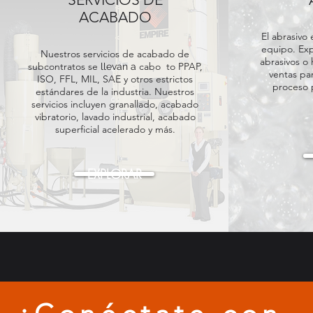
ACABADO
El abrasivo
equipo. Exp
Nuestros servicios de acabado de
abrasivos o
subcontratos se
cabo
to PPAP,
llevan a
ventas pa
ISO, FFL, MIL, SAE y otros estrictos
proceso 
estándares de la industria. Nuestros
servicios incluyen granallado, acabado
vibratorio, lavado industrial, acabado
superficial acelerado y más.
EXPLORAR