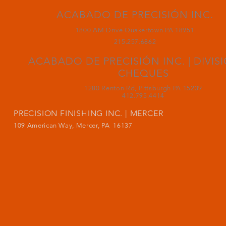
ACABADO DE PRECISIÓN INC.
1800 AM Drive Quakertown PA 18951
215.257.6862
ACABADO DE PRECISIÓN INC. | DIVIS
CHEQUES
1280 Renton Rd, Pittsburgh PA 15239
412.795.4414
PRECISION FINISHING INC. | MERCER
109 American Way, Mercer, PA 16137