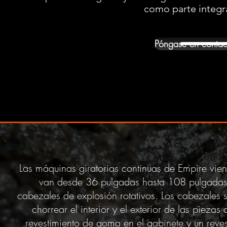
como parte integra
Póngase en contac
Las máquinas giratorias continuas de Empire vi
van desde 36 pulgadas hasta 108 pulgadas.
cabezales de explosión rotativos. Los cabezales 
chorrear el interior y el exterior de las pieza
revestimiento de goma en el gabinete y un revest