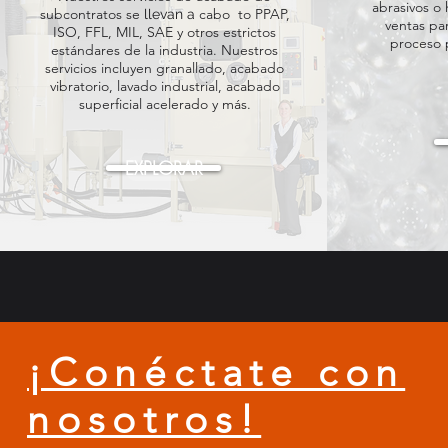
abrasivos o
subcontratos se
cabo
to PPAP,
llevan a
ventas pa
ISO, FFL, MIL, SAE y otros estrictos
proceso 
estándares de la industria. Nuestros
servicios incluyen granallado, acabado
vibratorio, lavado industrial, acabado
superficial acelerado y más.
EXPLORAR
¡Conéctate con
nosotros!