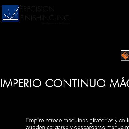
IMPERIO CONTINUO MÁ
Empire ofrece máquinas giratorias y en 
pueden cargarse y descargarse manualme