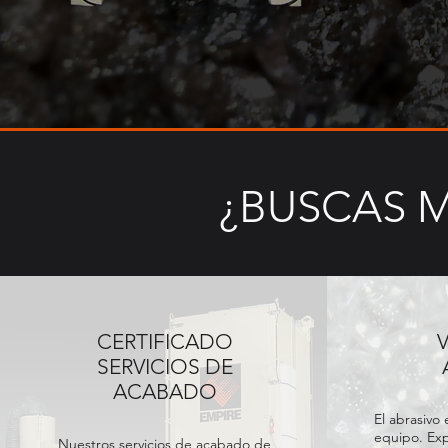
¿BUSCAS 
CERTIFICADO
SERVICIOS DE
ACABADO
El abrasivo
equipo. Exp
Nuestros servicios de acabado de