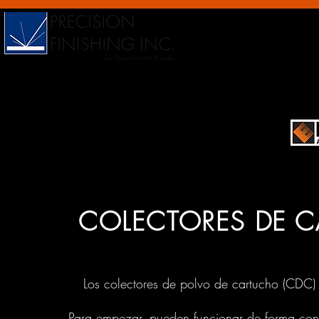
COLECTORES DE C
Los colectores de polvo de cartucho (CDC)
Para empezar, pueden funcionar de forma cont