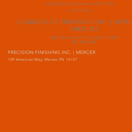
1800 AM Drive Quakertown PA 18951
215.257.6862
ACABADO DE PRECISIÓN INC. | DIVIS
CHEQUES
1280 Renton Rd, Pittsburgh PA 15239
412.795.4414
PRECISION FINISHING INC. | MERCER
109 American Way, Mercer, PA 16137