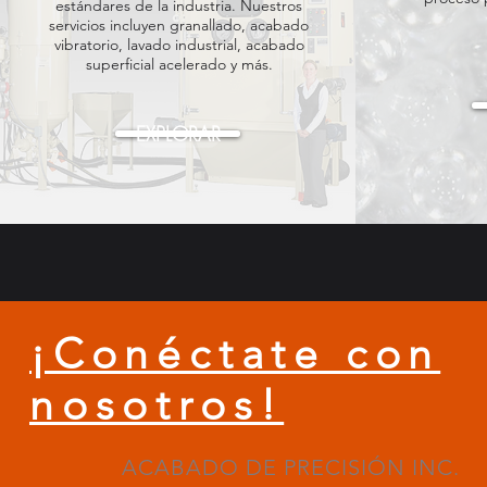
estándares de la industria. Nuestros
servicios incluyen granallado, acabado
vibratorio, lavado industrial, acabado
superficial acelerado y más.
EXPLORAR
¡Conéctate con
nosotros!
ACABADO DE PRECISIÓN INC.