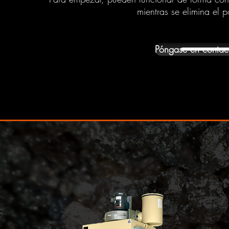
mientras se elimina el po
Póngase en contact