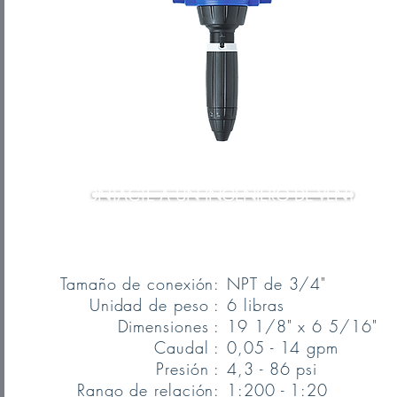
CONTACTE A UN INGENIERO DE VENTAS
Tamaño de conexión:
NPT de 3/4"
Unidad de peso :
6 libras
Dimensiones :
19 1/8" x 6 5/16"
Caudal :
0,05 - 14 gpm
Presión :
4,3 - 86 psi
Rango de relación:
1:200 - 1:20