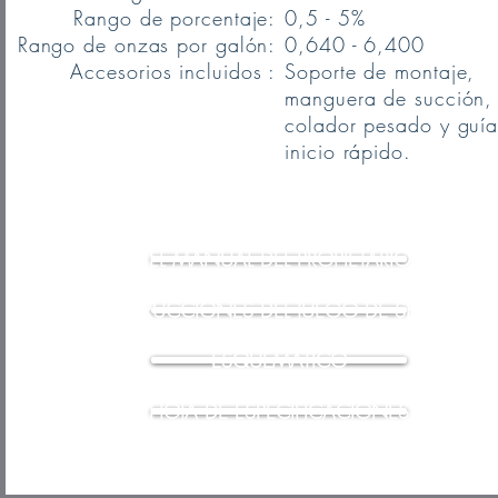
Rango de porcentaje:
0,5 - 5%
Rango de onzas por galón:
0,640 - 6,400
Accesorios incluidos :
Soporte de montaje,
manguera de succión,
colador pesado y guí
inicio rápido.
EL MANUAL DEL PROPIETARIO
INSTRUCCIONES DEL JUEGO DE SELLOS
ESQUEMÁTICO
HOJA DE ESPECIFICACIONES