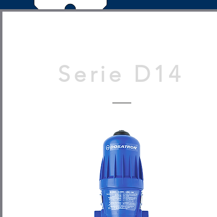
Serie D14