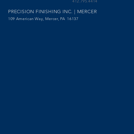
412.795.4414
PRECISION FINISHING INC. | MERCER
109 American Way, Mercer, PA 16137