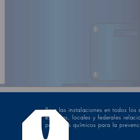
Para las instalaciones en todos los
estatales, locales y federales rela
productos químicos para la prevenci