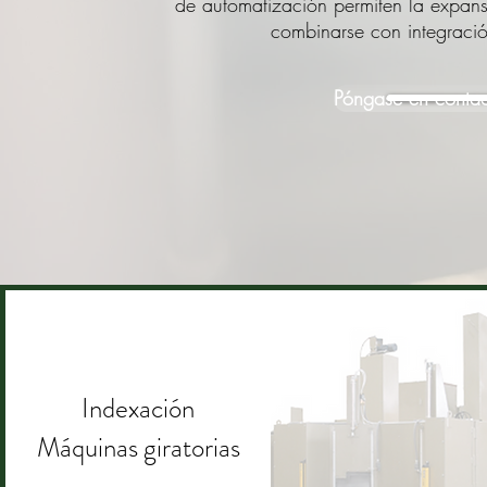
de automatización permiten la expansi
combinarse con integració
Póngase en contac
Indexación
Máquinas giratorias