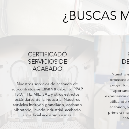
¿BUSCAS 
CERTIFICADO
SERVICIOS DE
D
ACABADO
Nuestro e
procesos a
Nuestros servicios de acabado de
proyecto o
subcontratos se
cabo
to PPAP,
llevan a
aportan
ISO, FFL, MIL, SAE y otros estrictos
experiencia 
estándares de la industria. Nuestros
utilizando 
servicios incluyen granallado, acabado
acabado, 
vibratorio, lavado industrial, acabado
primera man
superficial acelerado y más.
ant