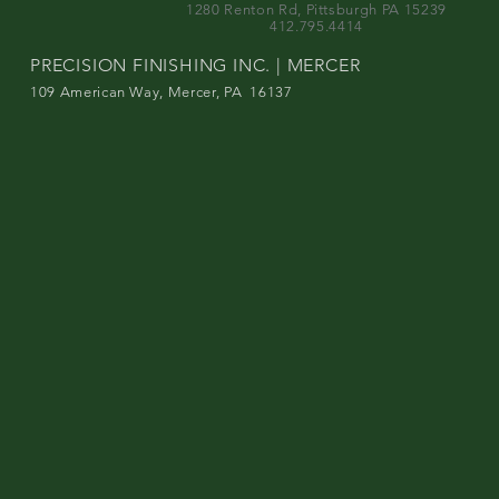
1280 Renton Rd, Pittsburgh PA 15239
412.795.4414
PRECISION FINISHING INC. | MERCER
109 American Way, Mercer, PA 16137